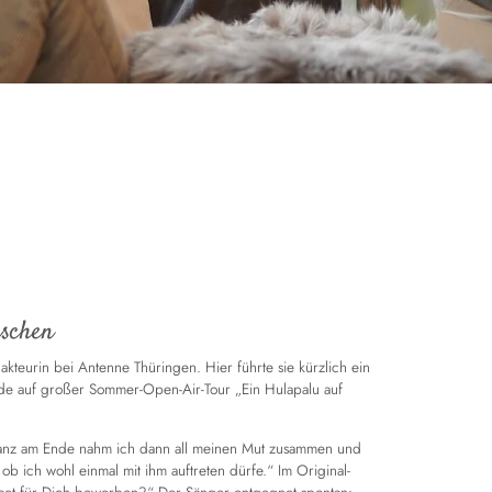
nschen
kteurin bei Antenne Thüringen. Hier führte sie kürzlich ein
rade auf großer Sommer-Open-Air-Tour „Ein Hulapalu auf
Ganz am Ende nahm ich dann all meinen Mut zusammen und
ob ich wohl einmal mit ihm auftreten dürfe.“ Im Original-