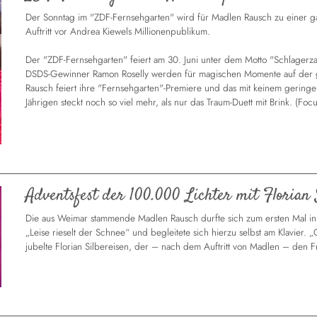
Der Sonntag im "ZDF-Fernsehgarten" wird für Madlen Rausch zu einer g
Auftritt vor Andrea Kiewels Millionenpublikum.
Der "ZDF-Fernsehgarten" feiert am 30. Juni unter dem Motto "Schlagerz
DSDS-Gewinner Ramon Roselly werden für magischen Momente auf der 
Rausch feiert ihre "Fernsehgarten"-Premiere und das mit keinem geringer
Jährigen steckt noch so viel mehr, als nur das Traum-Duett mit Brink. (F
Adventsfest der 100.000 Lichter mit Florian 
Die aus Weimar stammende Madlen Rausch durfte sich zum ersten Mal in
„Leise rieselt der Schnee“ und begleitete sich hierzu selbst am Klavier.
jubelte Florian Silbereisen, der – nach dem Auftritt von Madlen – den Fr