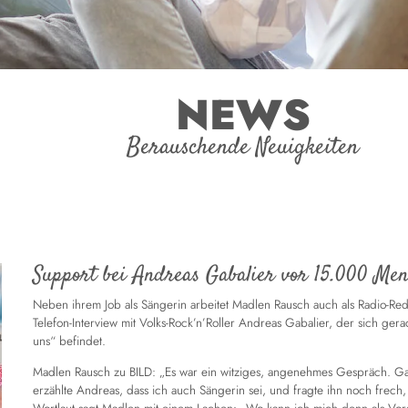
NEWS
Berauschende Neuigkeiten
Support bei Andreas Gabalier vor 15.000 Me
Neben ihrem Job als Sängerin arbeitet Madlen Rausch auch als Radio-Reda
Telefon-Interview mit Volks-Rock’n’Roller Andreas Gabalier, der sich ge
uns“ befindet.
Madlen Rausch zu BILD: „Es war ein witziges, angenehmes Gespräch. 
erzählte Andreas, dass ich auch Sängerin sei, und fragte ihn noch frech, 